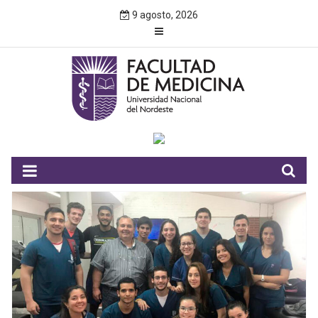
Skip
9 agosto, 2026
to
content
NOTIMED
Facultad de Medicina – UNNE