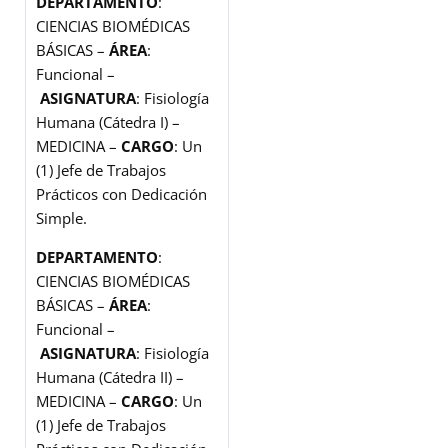
DEPARTAMENTO
:
CIENCIAS BIOMÉDICAS
BÁSICAS –
ÁREA
:
Funcional –
ASIGNATURA
: Fisiología
Humana (Cátedra I) –
MEDICINA –
CARGO
: Un
(1) Jefe de Trabajos
Prácticos con Dedicación
Simple.
DEPARTAMENTO
:
CIENCIAS BIOMÉDICAS
BÁSICAS –
ÁREA
:
Funcional –
ASIGNATURA
: Fisiología
Humana (Cátedra II) –
MEDICINA –
CARGO
: Un
(1) Jefe de Trabajos