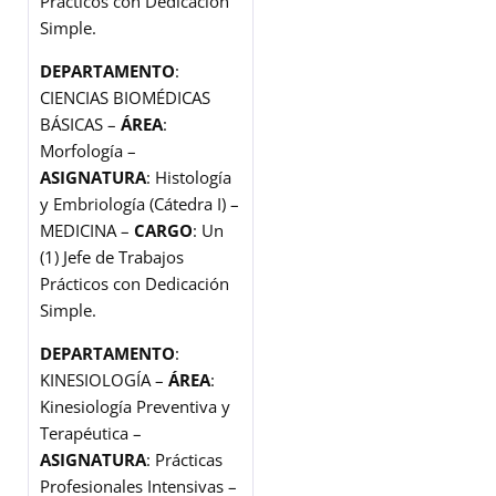
Prácticos con Dedicación
Simple.
DEPARTAMENTO
:
CIENCIAS BIOMÉDICAS
BÁSICAS –
ÁREA
:
Morfología –
ASIGNATURA
: Histología
y Embriología (Cátedra I) –
MEDICINA –
CARGO
: Un
(1) Jefe de Trabajos
Prácticos con Dedicación
Simple.
DEPARTAMENTO
:
KINESIOLOGÍA –
ÁREA
:
Kinesiología Preventiva y
Terapéutica –
ASIGNATURA
: Prácticas
Profesionales Intensivas –