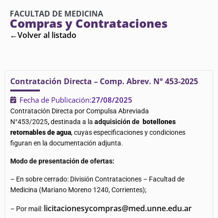
FACULTAD DE MEDICINA
Compras y Contrataciones
←Volver al listado
Contratación Directa – Comp. Abrev. N° 453-2025
Fecha de Publicación:
27/08/2025
Contratación Directa por Compulsa Abreviada
N°453/2025
,
destinada a la
adquisición de
botellones
retornables de agua
, cuyas especificaciones y condiciones
figuran en la documentación adjunta.
Modo de presentación de ofertas:
– En sobre cerrado: División Contrataciones – Facultad de
Medicina (Mariano Moreno 1240, Corrientes);
licitacionesycompras@med.unne.edu.ar
– Por mail: