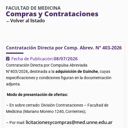
FACULTAD DE MEDICINA
Compras y Contrataciones
←Volver al listado
Contratación Directa por Comp. Abrev. N° 403-2026
Fecha de Publicación:
08/07/2026
Contratación Directa por Compulsa Abreviada
N°403/2026
,
destinada a la
adquisición de Guinche
, cuyas
especificaciones y condiciones figuran en la documentación
adjunta.
Modo de presentación de ofertas:
– En sobre cerrado: División Contrataciones – Facultad de
Medicina (Mariano Moreno 1240, Corrientes);
licitacionesycompras@med.unne.edu.ar
– Por mail: