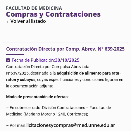
FACULTAD DE MEDICINA
Compras y Contrataciones
←Volver al listado
Contratación Directa por Comp. Abrev. N° 639-2025
Fecha de Publicación:
30/10/2025
Contratación Directa por Compulsa Abreviada
N°639/2025
,
destinada a la
adquisición de alimento para rata-
raton y cobayos,
cuyas especificaciones y condiciones figuran en
la documentación adjunta.
Modo de presentación de ofertas:
– En sobre cerrado: División Contrataciones – Facultad de
Medicina (Mariano Moreno 1240, Corrientes);
licitacionesycompras@med.unne.edu.ar
– Por mail: