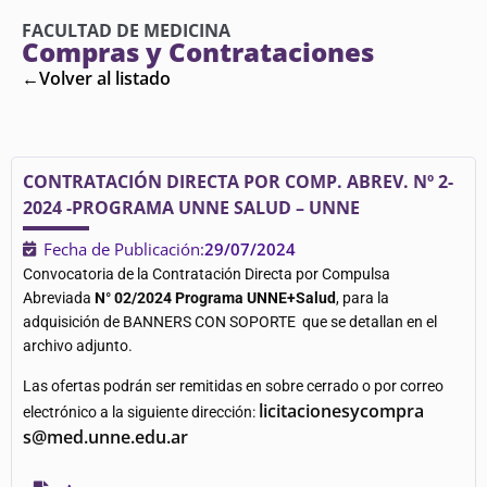
FACULTAD DE MEDICINA
Compras y Contrataciones
←Volver al listado
CONTRATACIÓN DIRECTA POR COMP. ABREV. Nº 2-
2024 -PROGRAMA UNNE SALUD – UNNE
Fecha de Publicación:
29/07/2024
Convocatoria de la Contratación Directa por Compulsa
Abreviada
N° 02/2024
Programa UNNE+Salud
,
para la
adquisición de BANNERS CON SOPORTE que se detallan en el
archivo adjunto.
Las ofertas podrán ser remitidas en sobre cerrado o por correo
licitacionesycompra
electrónico a la siguiente dirección:
s@med.unne.edu.ar