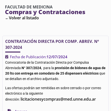
FACULTAD DE MEDICINA
Compras y Contrataciones
←Volver al listado
CONTRATACIÓN DIRECTA POR COMP. ABREV. Nº
307-2024
Fecha de Publicación:
12/07/2024
Convocatoria de la Contratación Directa por Compulsa
Abreviada
N° 307/2024
, para la
provisión de bidones de agua de
20 lts con entrega en comodato de 25 dispensers eléctricos
que
se detallan en el archivo adjuntado.
Las ofertas podrán ser remitidas en sobre cerrado o por correo
electrónico a la siguiente
licitacionesycompras@med.unne.edu.ar
dirección: