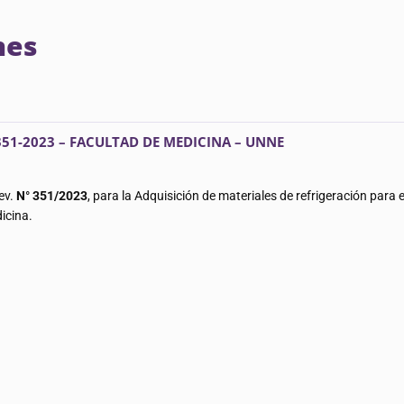
nes
51-2023 – FACULTAD DE MEDICINA – UNNE
ev.
N° 351/2023
, para la Adquisición de materiales de refrigeración para
icina.