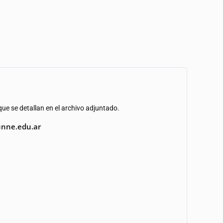
ue se detallan en el archivo adjuntado.
unne.edu.ar