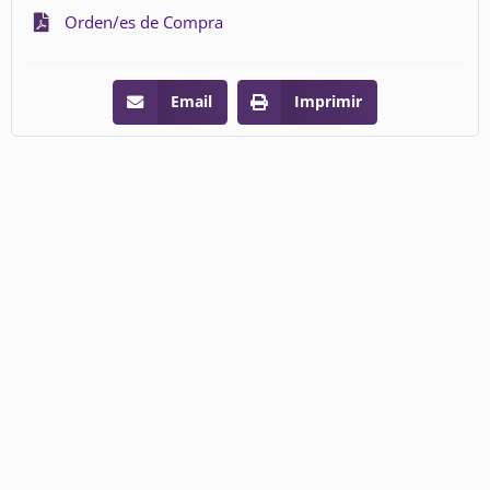
Orden/es de Compra
Email
Imprimir