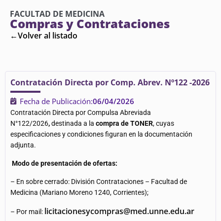
FACULTAD DE MEDICINA
Compras y Contrataciones
←Volver al listado
Contratación Directa por Comp. Abrev. Nº122 -2026
Fecha de Publicación:
06/04/2026
Contratación Directa por Compulsa Abreviada
N°122/2026
,
destinada a la
compra de TONER
, cuyas
especificaciones y condiciones figuran en la documentación
adjunta.
Modo de presentación de ofertas:
– En sobre cerrado: División Contrataciones – Facultad de
Medicina (Mariano Moreno 1240, Corrientes);
licitacionesycompras@med.unne.edu.ar
– Por mail: