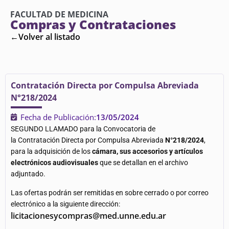
FACULTAD DE MEDICINA
Compras y Contrataciones
←Volver al listado
Contratación Directa por Compulsa Abreviada
N°218/2024
Fecha de Publicación:
13/05/2024
SEGUNDO LLAMADO para la Convocatoria de
la Contratación Directa por Compulsa Abreviada
N°218/2024
,
para la adquisición de los
cámara, sus accesorios y artículos
electrónicos audiovisuales
que se detallan en el archivo
adjuntado.
Las ofertas podrán ser remitidas en sobre cerrado o por correo
electrónico a la siguiente dirección:
licitacionesycompras@med.unne.edu.ar