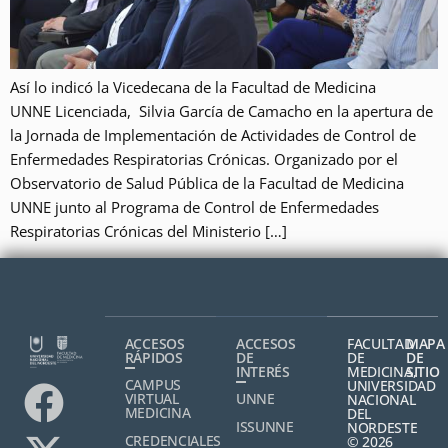
Así lo indicó la Vicedecana de la Facultad de Medicina
UNNE Licenciada, Silvia García de Camacho en la apertura de
la Jornada de Implementación de Actividades de Control de
Enfermedades Respiratorias Crónicas. Organizado por el
Observatorio de Salud Pública de la Facultad de Medicina
UNNE junto al Programa de Control de Enfermedades
Respiratorias Crónicas del Ministerio […]
ACCESOS
ACCESOS
FACULTAD
MAPA
RÁPIDOS
DE
DE
DE
INTERÉS
MEDICINA,
SITIO
CAMPUS
UNIVERSIDAD
VIRTUAL
UNNE
NACIONAL
MEDICINA
DEL
ISSUNNE
NORDESTE
CREDENCIALES
© 2026