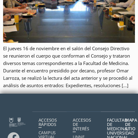
El jueves 16 de noviembre en el salón del Consejo Directivo
se reunieron el cuerpo que conforman el Consejo y trataron
diversos temas correspondientes a la Facultad de Medicina.
Durante el encuentro presidido por decano, profesor Omar
Larroza, se realizó la lectura del acta anterior y se procedió al
análisis de asuntos entrados: Expedientes, resoluciones […]
ACCESOS
ACCESOS
FACULTAD
MAPA
RÁPIDOS
DE
DE
DE
INTERÉS
MEDICINA,
SITIO
CAMPUS
UNIVERSIDAD
VIRTUAL
UNNE
NACIONAL