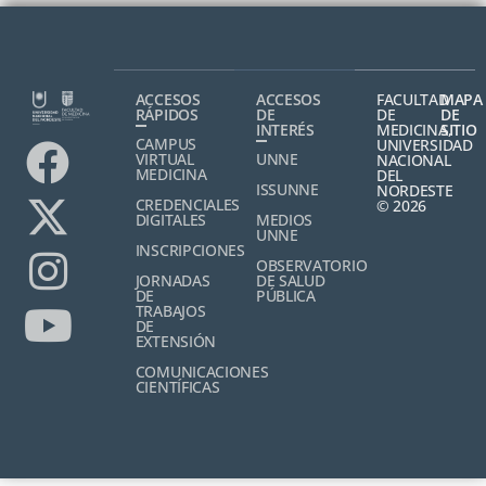
ACCESOS
ACCESOS
FACULTAD
MAPA
RÁPIDOS
DE
DE
DE
INTERÉS
MEDICINA,
SITIO
CAMPUS
UNIVERSIDAD
VIRTUAL
UNNE
NACIONAL
MEDICINA
DEL
ISSUNNE
NORDESTE
CREDENCIALES
© 2026
DIGITALES
MEDIOS
UNNE
INSCRIPCIONES
OBSERVATORIO
JORNADAS
DE SALUD
DE
PÚBLICA
TRABAJOS
DE
EXTENSIÓN
COMUNICACIONES
CIENTÍFICAS