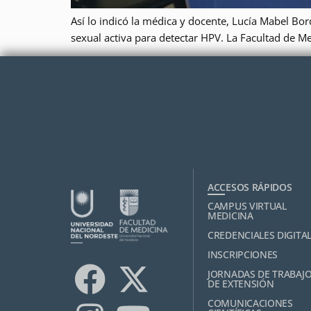
Así lo indicó la médica y docente, Lucía Mabel Bor
sexual activa para detectar HPV. La Facultad de M
ACCESOS RÁPIDOS
CAMPUS VIRTUAL
MEDICINA
CREDENCIALES DIGITA
INSCRIPCIONES
JORNADAS DE TRABAJ
DE EXTENSIÓN
COMUNICACIONES