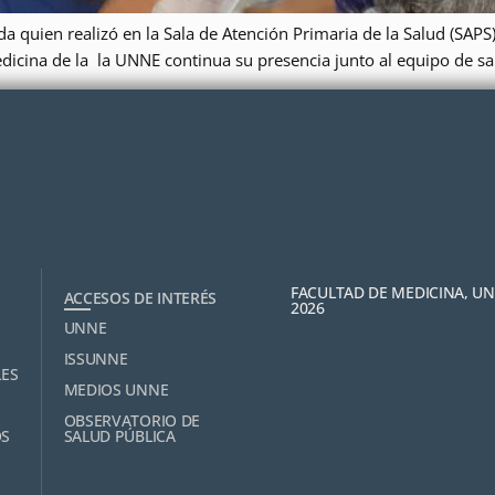
da quien realizó en la Sala de Atención Primaria de la Salud (SAP
edicina de la la UNNE continua su presencia junto al equipo de 
FACULTAD DE MEDICINA, U
ACCESOS DE INTERÉS
2026
UNNE
ISSUNNE
LES
MEDIOS UNNE
OBSERVATORIO DE
OS
SALUD PÚBLICA