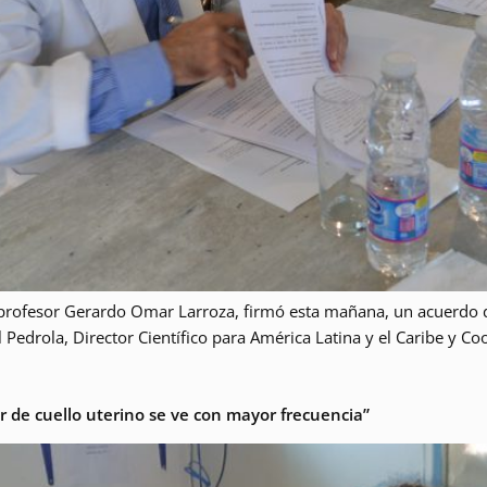
E, profesor Gerardo Omar Larroza, firmó esta mañana, un acuer
 Pedrola, Director Científico para América Latina y el Caribe y C
er de cuello uterino se ve con mayor frecuencia”