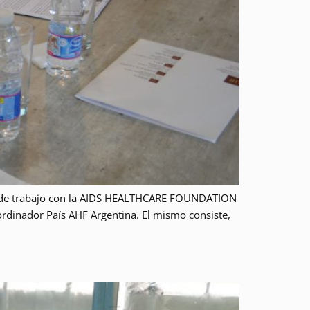
do de trabajo con la AIDS HEALTHCARE FOUNDATION
oordinador País AHF Argentina. El mismo consiste,