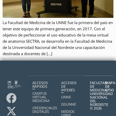
La Facultad de Medicina de la UNNE fue la primera del país en
tener este equipo de primera generación, en 2017. Con el
objetivo de perfeccionar el uso educativo de la mesa virtual
de anatomía SECTRA, se desarrolla en la Facultad de Medicina
de la Universidad Nacional del Nordeste una capacitación
destinada a docentes de […]
ACCESOS
ACCESOS
FACULTAD
MAPA
RÁPIDOS
DE
DE
DE
INTERÉS
MEDICINA,
SITIO
CAMPUS
UNIVERSIDAD
VIRTUAL
UNNE
NACIONAL
MEDICINA
DEL
ISSUNNE
NORDESTE
CREDENCIALES
© 2026
DIGITALES
MEDIOS
UNNE