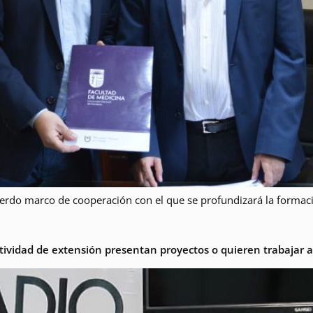
rdo marco de cooperación con el que se profundizará la formació
ctividad de extensión presentan proyectos o quieren trabajar