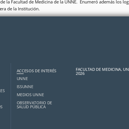
ón de la Facultad de Medicina de la UNNE. Enumeró además los log
ra de la Institución.
FACULTAD DE MEDICINA, U
ACCESOS DE INTERÉS
2026
UNNE
ISSUNNE
LES
MEDIOS UNNE
OBSERVATORIO DE
OS
SALUD PÚBLICA