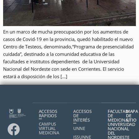
En un marco de mucha preocupación por los aumentos de
casos de Covid-19 en la provincia, quedó habilitado el nuevo
Centro de Testeos, denominado,“Programa de presencialidad
cuidada”, destinado a la comunidad educativa de las
facultades e institutos dependientes de la Universidad
Nacional del Nordeste con sede en Corrientes. El servicio
estará a disposición de los […]
ACCESOS
ACCESOS
FACULTAD
MAPA
RÁPIDOS
DE
DE
DE
INTERÉS
MEDICINA,
SITIO
CAMPUS
UNIVERSIDAD
VIRTUAL
UNNE
NACIONAL
MEDICINA
DEL
ISSUNNE
NORDESTE