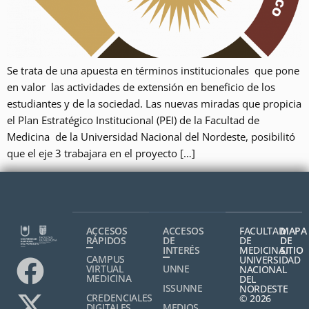
Se trata de una apuesta en términos institucionales que pone
en valor las actividades de extensión en beneficio de los
estudiantes y de la sociedad. Las nuevas miradas que propicia
el Plan Estratégico Institucional (PEI) de la Facultad de
Medicina de la Universidad Nacional del Nordeste, posibilitó
que el eje 3 trabajara en el proyecto […]
ACCESOS
ACCESOS
FACULTAD
MAPA
RÁPIDOS
DE
DE
DE
INTERÉS
MEDICINA,
SITIO
CAMPUS
UNIVERSIDAD
VIRTUAL
UNNE
NACIONAL
MEDICINA
DEL
ISSUNNE
NORDESTE
CREDENCIALES
© 2026
DIGITALES
MEDIOS