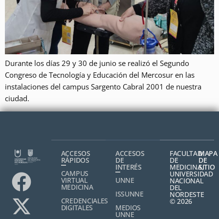
Durante los días 29 y 30 de junio se realizó el Segundo
Congreso de Tecnología y Educación del Mercosur en las
instalaciones del campus Sargento Cabral 2001 de nuestra
ciudad.
ACCESOS
ACCESOS
FACULTAD
MAPA
RÁPIDOS
DE
DE
DE
INTERÉS
MEDICINA,
SITIO
CAMPUS
UNIVERSIDAD
VIRTUAL
UNNE
NACIONAL
MEDICINA
DEL
ISSUNNE
NORDESTE
CREDENCIALES
© 2026
DIGITALES
MEDIOS
UNNE