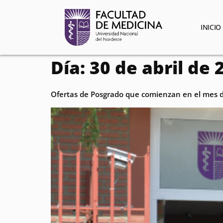
contenido
INICIO
Día:
30 de abril de 
Ofertas de Posgrado que comienzan en el mes d