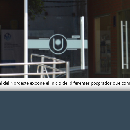
al del Nordeste expone el inicio de diferentes posgrados que co