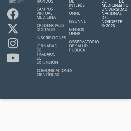
RÁPIDOS
DE
DE
DE
INTERÉS
MEDICINA,
SITIO
CAMPUS
UNIVERSIDAD
VIRTUAL
UNNE
NACIONAL
MEDICINA
DEL
ISSUNNE
NORDESTE
CREDENCIALES
© 2026
DIGITALES
MEDIOS
UNNE
INSCRIPCIONES
OBSERVATORIO
JORNADAS
DE SALUD
DE
PÚBLICA
TRABAJOS
DE
EXTENSIÓN
COMUNICACIONES
CIENTÍFICAS