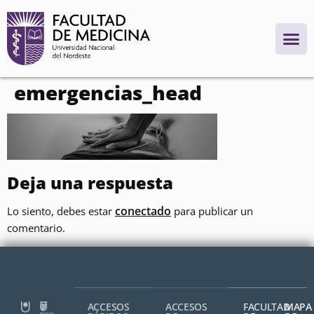
contenido
emergencias_head
Deja una respuesta
conectado
Lo siento, debes estar
para publicar un
comentario.
ACCESOS
ACCESOS
FACULTAD
MAPA