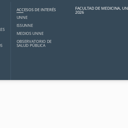
FACULTAD DE MEDICINA, U
ACCESOS DE INTERÉS
2026
UNNE
ISSUNNE
LES
MEDIOS UNNE
OBSERVATORIO DE
OS
SALUD PÚBLICA