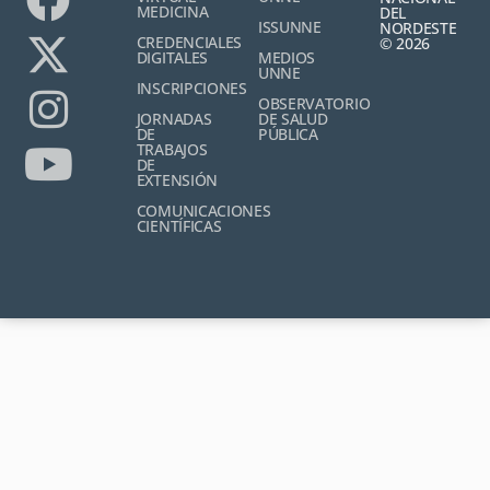
MEDICINA
DEL
ISSUNNE
NORDESTE
CREDENCIALES
© 2026
DIGITALES
MEDIOS
UNNE
INSCRIPCIONES
OBSERVATORIO
JORNADAS
DE SALUD
DE
PÚBLICA
TRABAJOS
DE
EXTENSIÓN
COMUNICACIONES
CIENTÍFICAS