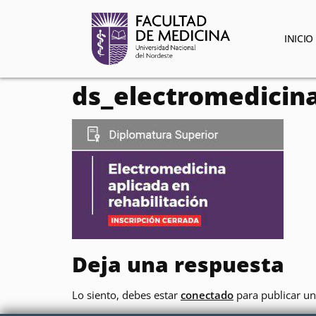
contenido
INICIO
ds_electromedicin
Deja una respuesta
Lo siento, debes estar
conectado
para publicar un