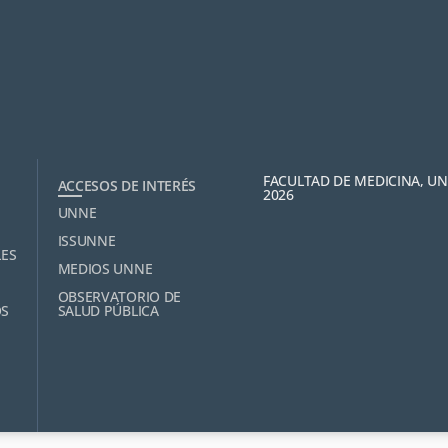
FACULTAD DE MEDICINA, U
ACCESOS DE INTERÉS
2026
UNNE
ISSUNNE
LES
MEDIOS UNNE
OBSERVATORIO DE
OS
SALUD PÚBLICA