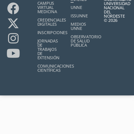
CAMPUS
UNIVERSIDAD
VIRTUAL
UNNE
NACIONAL
MEDICINA
DEL
ISSUNNE
NORDESTE
CREDENCIALES
© 2026
DIGITALES
MEDIOS
UNNE
INSCRIPCIONES
OBSERVATORIO
JORNADAS
DE SALUD
DE
PÚBLICA
TRABAJOS
DE
EXTENSIÓN
COMUNICACIONES
CIENTÍFICAS