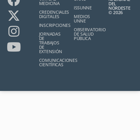
MEDICINA
DEL
ISSUNNE
NORDESTE
CREDENCIALES
© 2026
DIGITALES
MEDIOS
UNNE
INSCRIPCIONES
OBSERVATORIO
JORNADAS
DE SALUD
DE
PÚBLICA
TRABAJOS
DE
EXTENSIÓN
COMUNICACIONES
CIENTÍFICAS