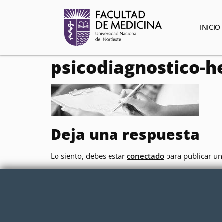
contenido
INICIO
psicodiagnostico-h
Deja una respuesta
Lo siento, debes estar
conectado
para publicar un