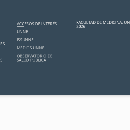
FACULTAD DE MEDICINA, U
ACCESOS DE INTERÉS
2026
UNNE
ISSUNNE
LES
MEDIOS UNNE
OBSERVATORIO DE
OS
SALUD PÚBLICA