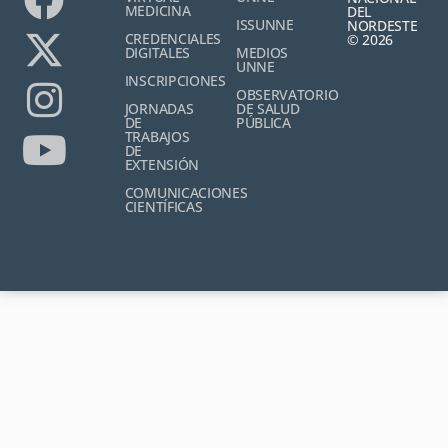
MEDICINA
DEL
ISSUNNE
NORDESTE
CREDENCIALES
© 2026
DIGITALES
MEDIOS
UNNE
INSCRIPCIONES
OBSERVATORIO
JORNADAS
DE SALUD
DE
PÚBLICA
TRABAJOS
DE
EXTENSIÓN
COMUNICACIONES
CIENTÍFICAS