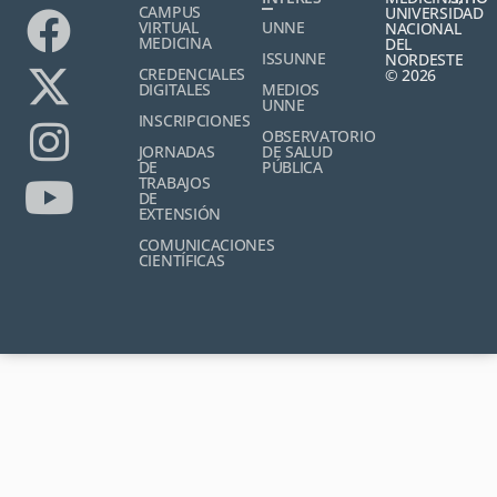
CAMPUS
UNIVERSIDAD
VIRTUAL
UNNE
NACIONAL
MEDICINA
DEL
ISSUNNE
NORDESTE
CREDENCIALES
© 2026
DIGITALES
MEDIOS
UNNE
INSCRIPCIONES
OBSERVATORIO
JORNADAS
DE SALUD
DE
PÚBLICA
TRABAJOS
DE
EXTENSIÓN
COMUNICACIONES
CIENTÍFICAS