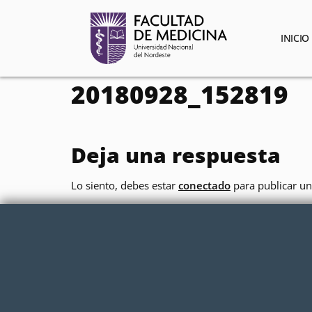
contenido
INICIO
20180928_152819
Deja una respuesta
Lo siento, debes estar
conectado
para publicar un