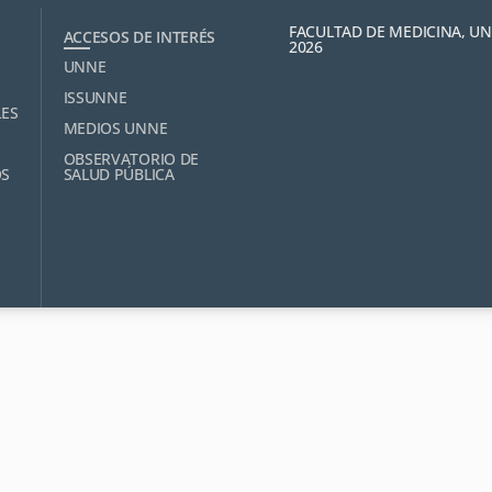
FACULTAD DE MEDICINA, U
ACCESOS DE INTERÉS
2026
UNNE
ISSUNNE
LES
MEDIOS UNNE
OBSERVATORIO DE
OS
SALUD PÚBLICA