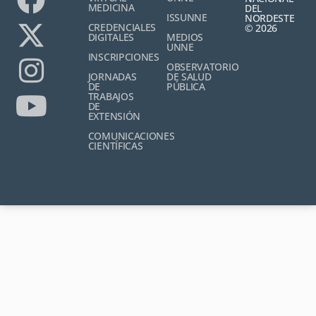
MEDICINA
DEL
ISSUNNE
NORDESTE
CREDENCIALES
© 2026
DIGITALES
MEDIOS
UNNE
INSCRIPCIONES
OBSERVATORIO
JORNADAS
DE SALUD
DE
PÚBLICA
TRABAJOS
DE
EXTENSIÓN
COMUNICACIONES
CIENTÍFICAS