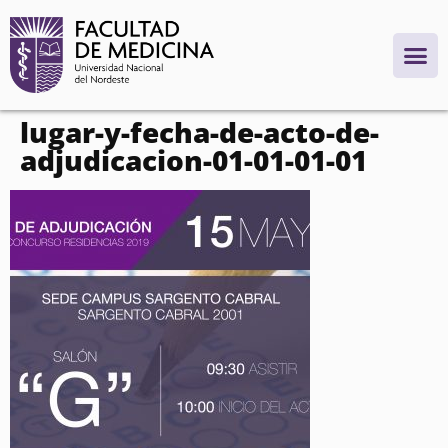
contenido
lugar-y-fecha-de-acto-de-
adjudicacion-01-01-01-01