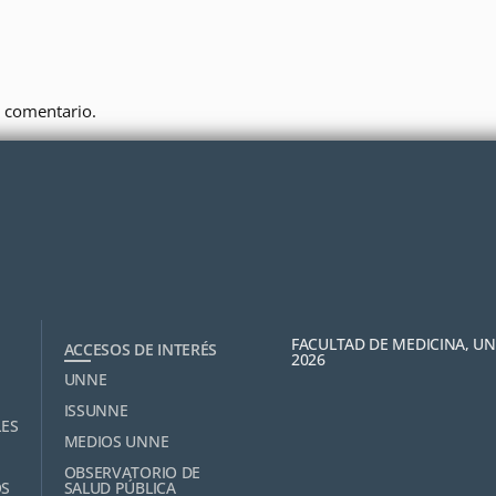
 comentario.
FACULTAD DE MEDICINA, U
ACCESOS DE INTERÉS
2026
UNNE
ISSUNNE
LES
MEDIOS UNNE
OBSERVATORIO DE
OS
SALUD PÚBLICA