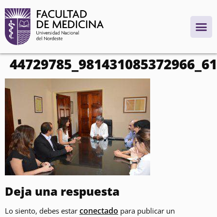
contenido
44729785_981431085372966_6
Deja una respuesta
conectado
Lo siento, debes estar
para publicar un