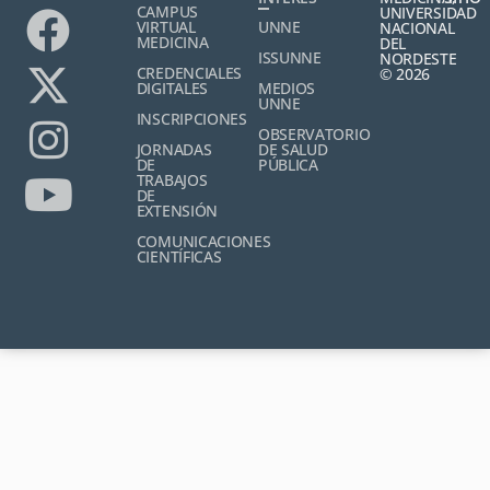
CAMPUS
UNIVERSIDAD
VIRTUAL
UNNE
NACIONAL
MEDICINA
DEL
ISSUNNE
NORDESTE
CREDENCIALES
© 2026
DIGITALES
MEDIOS
UNNE
INSCRIPCIONES
OBSERVATORIO
JORNADAS
DE SALUD
DE
PÚBLICA
TRABAJOS
DE
EXTENSIÓN
COMUNICACIONES
CIENTÍFICAS