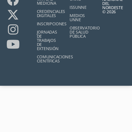
MEDICINA
DEL
ISSUNNE
NORDESTE
CREDENCIALES
© 2026
DIGITALES
MEDIOS
UNNE
INSCRIPCIONES
OBSERVATORIO
JORNADAS
DE SALUD
DE
PÚBLICA
TRABAJOS
DE
EXTENSIÓN
COMUNICACIONES
CIENTÍFICAS