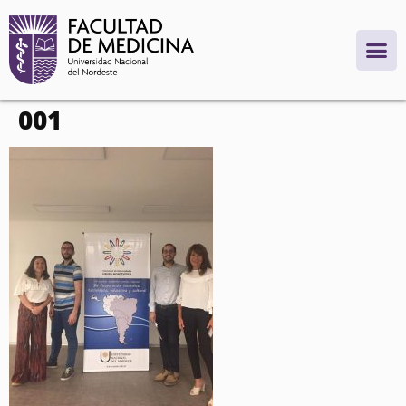
contenido
001