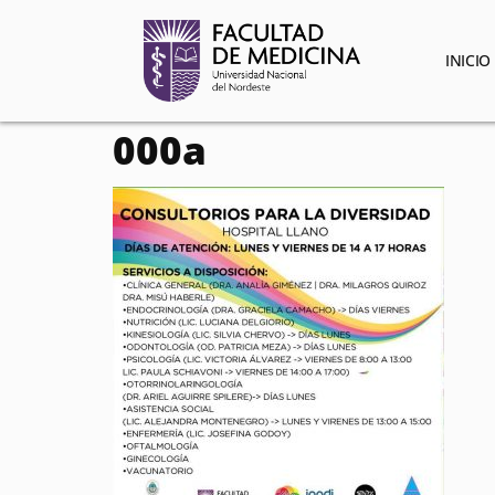
contenido
INICIO
000a