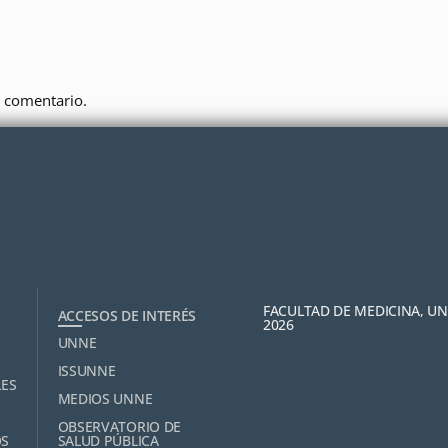
 comentario.
FACULTAD DE MEDICINA, U
ACCESOS DE INTERÉS
2026
UNNE
ISSUNNE
LES
MEDIOS UNNE
OBSERVATORIO DE
OS
SALUD PÚBLICA