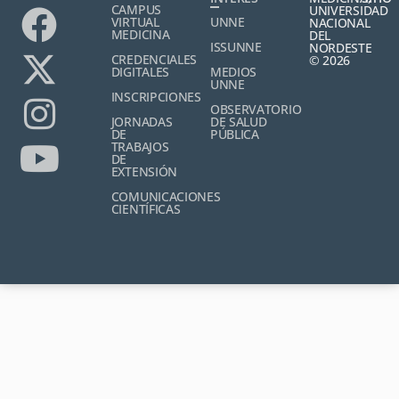
CAMPUS
UNIVERSIDAD
VIRTUAL
UNNE
NACIONAL
MEDICINA
DEL
ISSUNNE
NORDESTE
CREDENCIALES
© 2026
DIGITALES
MEDIOS
UNNE
INSCRIPCIONES
OBSERVATORIO
JORNADAS
DE SALUD
DE
PÚBLICA
TRABAJOS
DE
EXTENSIÓN
COMUNICACIONES
CIENTÍFICAS