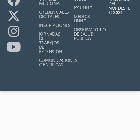
MEDICINA
DEL
ISSUNNE
NORDESTE
CREDENCIALES
© 2026
DIGITALES
MEDIOS
UNNE
INSCRIPCIONES
OBSERVATORIO
JORNADAS
DE SALUD
DE
PÚBLICA
TRABAJOS
DE
EXTENSIÓN
COMUNICACIONES
CIENTÍFICAS