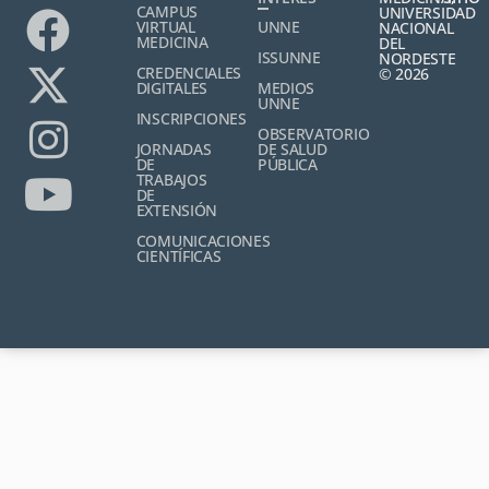
CAMPUS
UNIVERSIDAD
VIRTUAL
UNNE
NACIONAL
MEDICINA
DEL
ISSUNNE
NORDESTE
CREDENCIALES
© 2026
DIGITALES
MEDIOS
UNNE
INSCRIPCIONES
OBSERVATORIO
JORNADAS
DE SALUD
DE
PÚBLICA
TRABAJOS
DE
EXTENSIÓN
COMUNICACIONES
CIENTÍFICAS