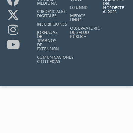
MEDICINA
DEL
ISSUNNE
NORDESTE
CREDENCIALES
© 2026
DIGITALES
MEDIOS
UNNE
INSCRIPCIONES
OBSERVATORIO
JORNADAS
DE SALUD
DE
PÚBLICA
TRABAJOS
DE
EXTENSIÓN
COMUNICACIONES
CIENTÍFICAS