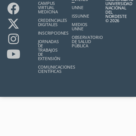
CAMPUS
UNIVERSIDAD
VIRTUAL
UNNE
NACIONAL
MEDICINA
DEL
ISSUNNE
NORDESTE
CREDENCIALES
© 2026
DIGITALES
MEDIOS
UNNE
INSCRIPCIONES
OBSERVATORIO
JORNADAS
DE SALUD
DE
PÚBLICA
TRABAJOS
DE
EXTENSIÓN
COMUNICACIONES
CIENTÍFICAS