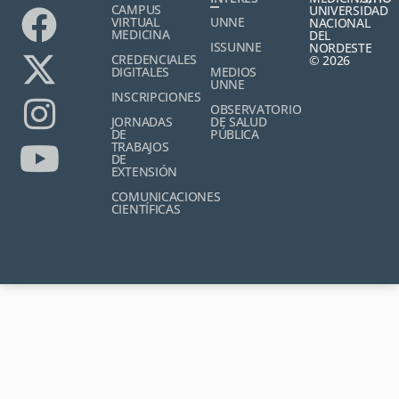
CAMPUS
UNIVERSIDAD
VIRTUAL
UNNE
NACIONAL
MEDICINA
DEL
ISSUNNE
NORDESTE
CREDENCIALES
© 2026
DIGITALES
MEDIOS
UNNE
INSCRIPCIONES
OBSERVATORIO
JORNADAS
DE SALUD
DE
PÚBLICA
TRABAJOS
DE
EXTENSIÓN
COMUNICACIONES
CIENTÍFICAS