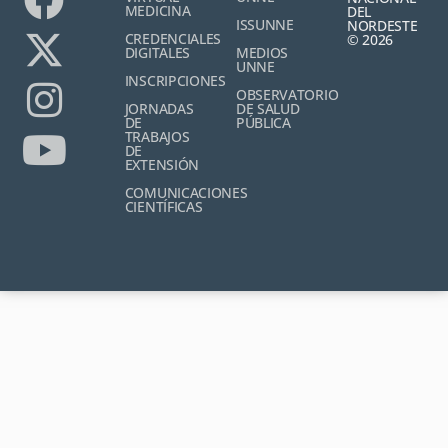
MEDICINA
DEL
ISSUNNE
NORDESTE
CREDENCIALES
© 2026
DIGITALES
MEDIOS
UNNE
INSCRIPCIONES
OBSERVATORIO
JORNADAS
DE SALUD
DE
PÚBLICA
TRABAJOS
DE
EXTENSIÓN
COMUNICACIONES
CIENTÍFICAS