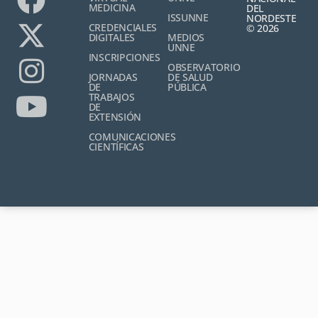
MEDICINA
DEL
ISSUNNE
NORDESTE
CREDENCIALES
© 2026
DIGITALES
MEDIOS
UNNE
INSCRIPCIONES
OBSERVATORIO
JORNADAS
DE SALUD
DE
PÚBLICA
TRABAJOS
DE
EXTENSIÓN
COMUNICACIONES
CIENTÍFICAS