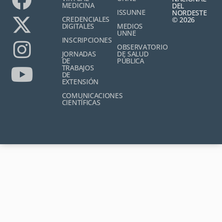
MEDICINA
DEL
ISSUNNE
NORDESTE
CREDENCIALES
© 2026
DIGITALES
MEDIOS
UNNE
INSCRIPCIONES
OBSERVATORIO
JORNADAS
DE SALUD
DE
PÚBLICA
TRABAJOS
DE
EXTENSIÓN
COMUNICACIONES
CIENTÍFICAS