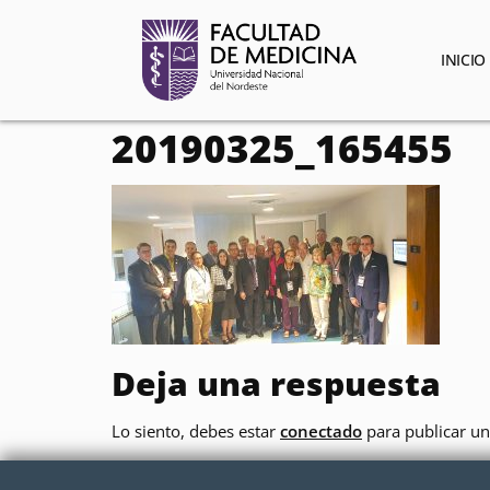
contenido
INICIO
20190325_165455
Deja una respuesta
Lo siento, debes estar
conectado
para publicar un