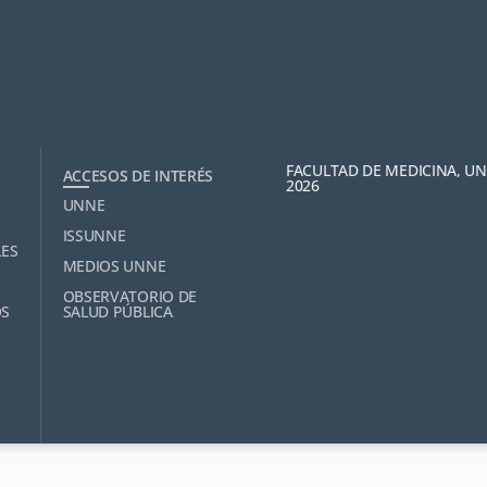
FACULTAD DE MEDICINA, U
ACCESOS DE INTERÉS
2026
UNNE
ISSUNNE
LES
MEDIOS UNNE
OBSERVATORIO DE
OS
SALUD PÚBLICA